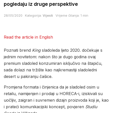
pogledaju iz druge perspektive
28/05/2020
Kategorija:
Vijesti
Vrijeme čitanja: 1 min
Read the article in English
Poznati brend
King
sladoleda ljeto 2020. dočekuje s
jednim novitetom: nakon što je dugo godina ovaj
premium sladoled konzumiran isključivo na štapiću,
sada dolazi na tržište kao najkremastiji sladoledni
desert u pakiranju čašice.
Promjena formata i činjenica da je sladoled osim u
retailu, namijenjen i prodaji u HORECA-i, iziskivali su
uočljiv, zaigran i suvremen dizajn proizvoda koji je, kao
i prateći komunikacijski koncept, povjeren
Studiu