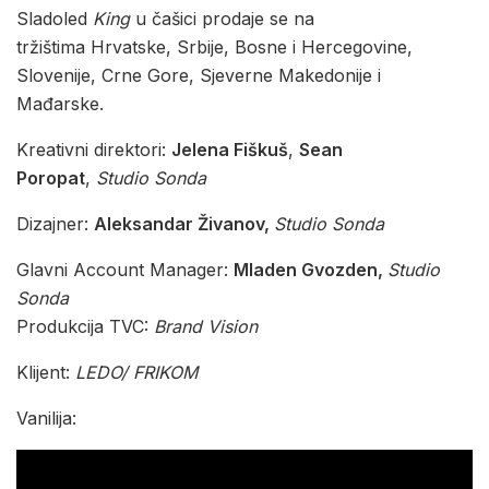
Sladoled
King
u čašici prodaje se na
tržištima Hrvatske, Srbije, Bosne i Hercegovine,
Slovenije, Crne Gore, Sjeverne Makedonije i
Mađarske.
Kreativni direktori:
Jelena Fiškuš
,
Sean
Poropat
,
Studio
Sonda
Dizajner:
Aleksandar Živanov,
Studio Sonda
Glavni Account Manager:
Mladen Gvozden,
Studio
Sonda
Produkcija TVC:
Brand Vision
Klijent:
LEDO/ FRIKOM
Vanilija: