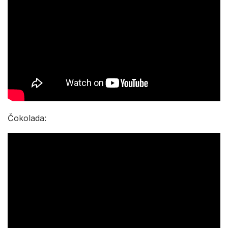
Čokolada: