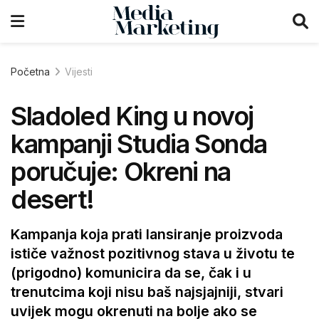
Početna
Vijesti
Sladoled King u novoj
kampanji Studia Sonda
poručuje: Okreni na
desert!
Kampanja koja prati lansiranje proizvoda
ističe važnost pozitivnog stava u životu te
(prigodno) komunicira da se, čak i u
trenutcima koji nisu baš najsjajniji, stvari
uvijek mogu okrenuti na bolje ako se