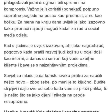
prilagođavati jedni drugima i biti spremni na
kompromis. Važno je iskoristiti (ponekad) potpuno
suprotne poglede na posao kao prednost, a ne kao
boljku. Za mene na kraju dana uvijek je jako izazovno
kako pronaći najbolji mogući kadar za rad u social
media odjelu.
Rad s ljudima je uvijek izazovan, ali i jako nagrađujuć,
pogotovo kada pratiš razvoj ljudi koji su u odjel došli
kao interni, a danas su seniori koji vode ozbiljne
klijente i bave se s najzahtjevnijim projektima.
Savjet za mlade je da koriste svaku priliku za naučiti
nešto novo – zbog sebe, po meni je to ključno. Budite
strpljivi i dajte sve od sebe kada vam se pruži prilika, to
je nešto što se jako cijeni i nikada ne prođe
nezapaženo.