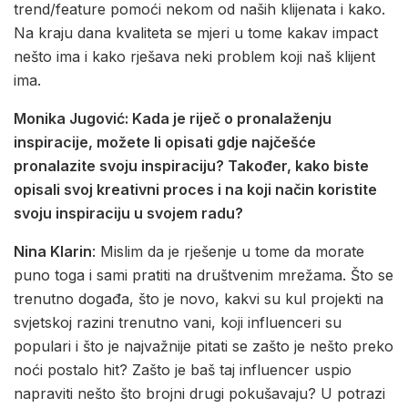
trend/feature pomoći nekom od naših klijenata i kako.
Na kraju dana kvaliteta se mjeri u tome kakav impact
nešto ima i kako rješava neki problem koji naš klijent
ima.
Monika Jugović: Kada je riječ o pronalaženju
inspiracije, možete li opisati gdje najčešće
pronalazite svoju inspiraciju? Također, kako biste
opisali svoj kreativni proces i na koji način koristite
svoju inspiraciju u svojem radu?
Nina Klarin
: Mislim da je rješenje u tome da morate
puno toga i sami pratiti na društvenim mrežama. Što se
trenutno događa, što je novo, kakvi su kul projekti na
svjetskoj razini trenutno vani, koji influenceri su
populari i što je najvažnije pitati se zašto je nešto preko
noći postalo hit? Zašto je baš taj influencer uspio
napraviti nešto što brojni drugi pokušavaju? U potrazi