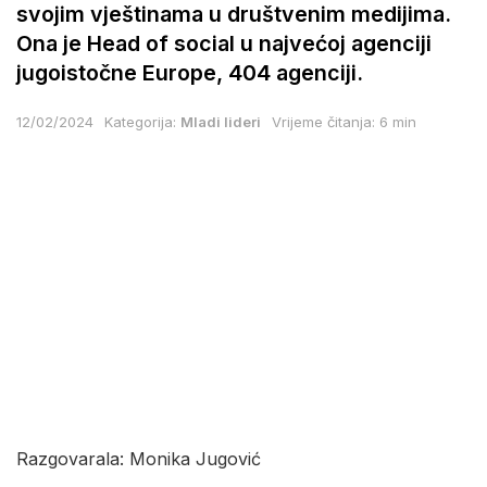
svojim vještinama u društvenim medijima.
Ona je Head of social u najvećoj agenciji
jugoistočne Europe, 404 agenciji.
12/02/2024
Kategorija:
Mladi lideri
Vrijeme čitanja: 6 min
Razgovarala: Monika Jugović