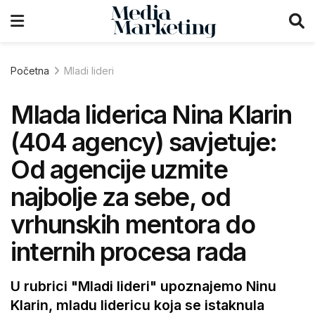
Početna
Mladi lideri
Mlada liderica Nina Klarin
(404 agency) savjetuje:
Od agencije uzmite
najbolje za sebe, od
vrhunskih mentora do
internih procesa rada
U rubrici "Mladi lideri" upoznajemo Ninu
Klarin, mladu lidericu koja se istaknula