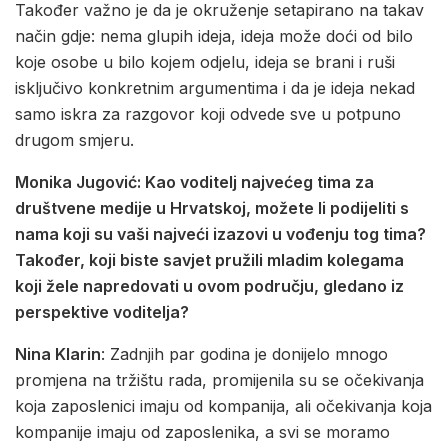
Također važno je da je okruženje setapirano na takav
način gdje: nema glupih ideja, ideja može doći od bilo
koje osobe u bilo kojem odjelu, ideja se brani i ruši
isključivo konkretnim argumentima i da je ideja nekad
samo iskra za razgovor koji odvede sve u potpuno
drugom smjeru.
Monika Jugović: Kao voditelj najvećeg tima za
društvene medije u Hrvatskoj, možete li podijeliti s
nama koji su vaši najveći izazovi u vođenju tog tima?
Također, koji biste savjet pružili mladim kolegama
koji žele napredovati u ovom području, gledano iz
perspektive voditelja?
Nina Klarin
: Zadnjih par godina je donijelo mnogo
promjena na tržištu rada, promijenila su se očekivanja
koja zaposlenici imaju od kompanija, ali očekivanja koja
kompanije imaju od zaposlenika, a svi se moramo