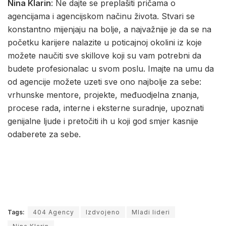
Nina Klarin
: Ne dajte se preplašiti pričama o
agencijama i agencijskom načinu života. Stvari se
konstantno mijenjaju na bolje, a najvažnije je da se na
početku karijere nalazite u poticajnoj okolini iz koje
možete naučiti sve skillove koji su vam potrebni da
budete profesionalac u svom poslu. Imajte na umu da
od agencije možete uzeti sve ono najbolje za sebe:
vrhunske mentore, projekte, međuodjelna znanja,
procese rada, interne i eksterne suradnje, upoznati
genijalne ljude i pretočiti ih u koji god smjer kasnije
odaberete za sebe.
Tags:
404 Agency
Izdvojeno
Mladi lideri