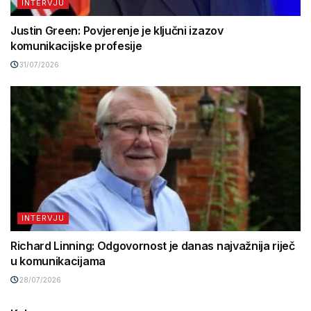
INTERVJU
Justin Green: Povjerenje je ključni izazov
komunikacijske profesije
31/07/2026
INTERVJU
Richard Linning: Odgovornost je danas najvažnija riječ
u komunikacijama
28/07/2026