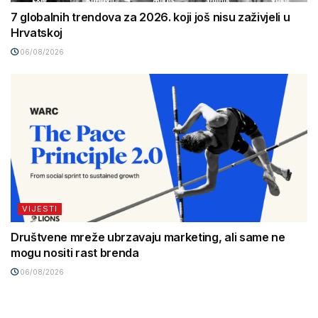
7 globalnih trendova za 2026. koji još nisu zaživjeli u
Hrvatskoj
06/08/2026
VIJESTI
Društvene mreže ubrzavaju marketing, ali same ne
mogu nositi rast brenda
06/08/2026