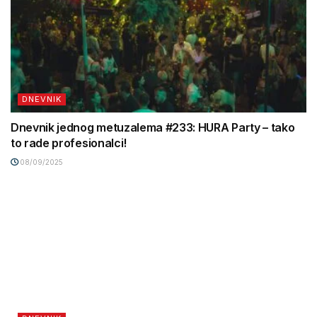
DNEVNIK
Dnevnik jednog metuzalema #233: HURA Party – tako
to rade profesionalci!
08/09/2025