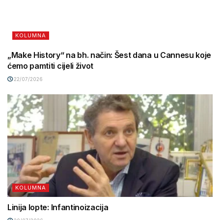
KOLUMNA
„Make History“ na bh. način: Šest dana u Cannesu koje
ćemo pamtiti cijeli život
22/07/2026
KOLUMNA
Linija lopte: Infantinoizacija