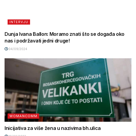
INTERVJU
Dunja Ivana Ballon: Moramo znati što se događa oko
nas i podržavati jedni druge!
04/09/2024
WOMANCOMM
Inicijativa za više žena u nazivima bh.ulica