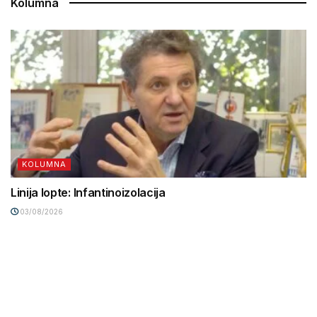
Kolumna
KOLUMNA
Linija lopte: Infantinoizolacija
03/08/2026