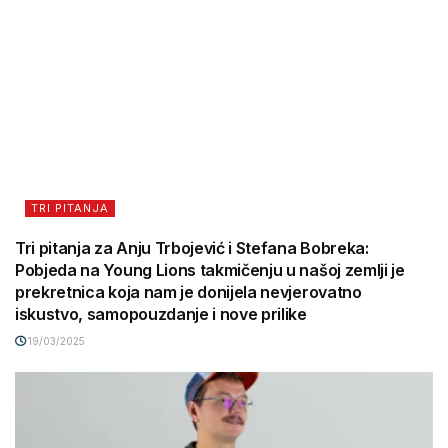
TRI PITANJA
Tri pitanja za Anju Trbojević i Stefana Bobreka:
Pobjeda na Young Lions takmičenju u našoj zemlji je
prekretnica koja nam je donijela nevjerovatno
iskustvo, samopouzdanje i nove prilike
19/03/2025