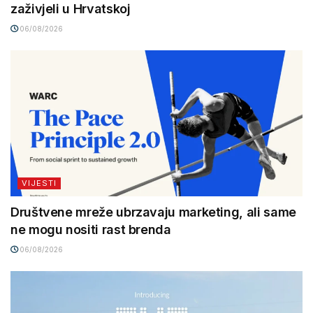
zaživjeli u Hrvatskoj
06/08/2026
VIJESTI
Društvene mreže ubrzavaju marketing, ali same
ne mogu nositi rast brenda
06/08/2026