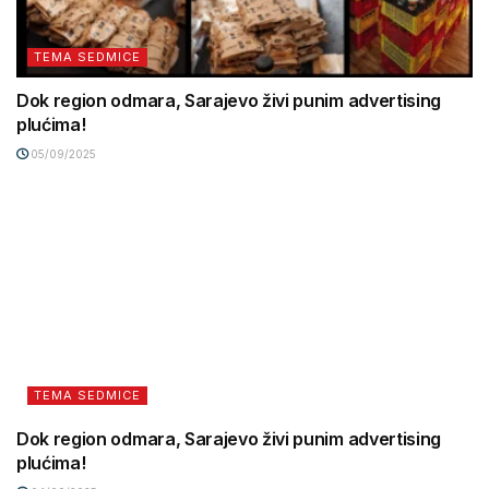
TEMA SEDMICE
Dok region odmara, Sarajevo živi punim advertising
plućima!
05/09/2025
TEMA SEDMICE
Dok region odmara, Sarajevo živi punim advertising
plućima!