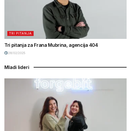
TRI PITANJA
Tri pitanja za Frana Mubrina, agencija 404
28/02/2025
Mladi lideri