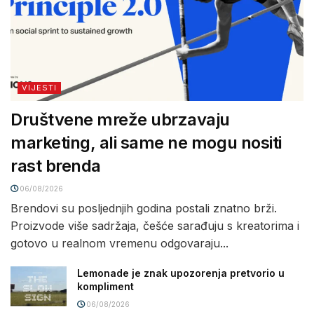
VIJESTI
Društvene mreže ubrzavaju
marketing, ali same ne mogu nositi
rast brenda
06/08/2026
Brendovi su posljednjih godina postali znatno brži.
Proizvode više sadržaja, češće sarađuju s kreatorima i
gotovo u realnom vremenu odgovaraju...
Lemonade je znak upozorenja pretvorio u
kompliment
06/08/2026