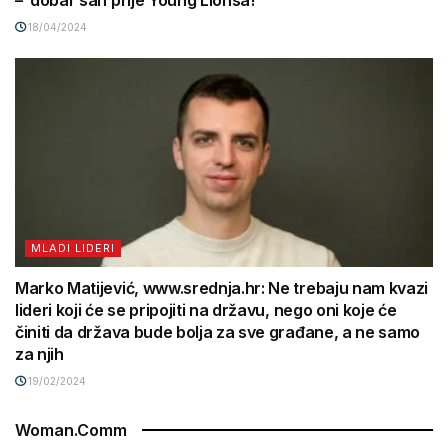
18/04/2024
MLADI LIDERI
Marko Matijević, www.srednja.hr: Ne trebaju nam kvazi
lideri koji će se pripojiti na državu, nego oni koje će
činiti da država bude bolja za sve građane, a ne samo
za njih
19/02/2024
Woman.Comm