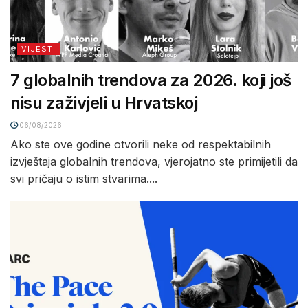
VIJESTI
7 globalnih trendova za 2026. koji još
nisu zaživjeli u Hrvatskoj
06/08/2026
Ako ste ove godine otvorili neke od respektabilnih
izvještaja globalnih trendova, vjerojatno ste primijetili da
svi pričaju o istim stvarima....