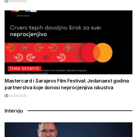
04/09/2025
TEMA SEDMICE
Mastercard i Sarajevo Film Festival: Jedanaest godina
partnerstva koje donosi neprocjenjiva iskustva
03/09/2025
Intervju