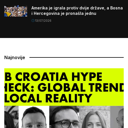
Amerika je igrala protiv dvije države, a Bosna
i Hercegovina je pronašla jednu
13/07/2026
Najnovije