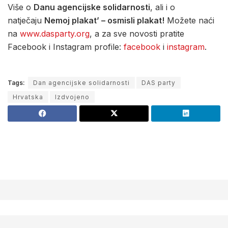
Više o
Danu agencijske solidarnosti
, ali i o
natječaju
Nemoj plakat’ – osmisli plakat!
Možete naći
na
www.dasparty.org
, a za sve novosti pratite
Facebook i Instagram profile:
facebook
i
instagram
.
Tags:
Dan agencijske solidarnosti
DAS party
Hrvatska
Izdvojeno