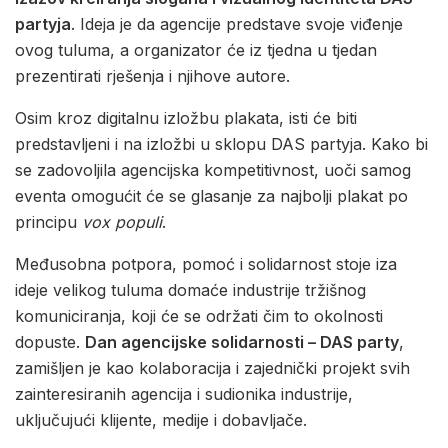
partyja
. Ideja je da agencije predstave svoje viđenje
ovog tuluma, a organizator će iz tjedna u tjedan
prezentirati rješenja i njihove autore.
Osim kroz digitalnu izložbu plakata, isti će biti
predstavljeni i na izložbi u sklopu DAS partyja. Kako bi
se zadovoljila agencijska kompetitivnost, uoči samog
eventa omogućit će se glasanje za najbolji plakat po
principu
vox populi
.
Međusobna potpora, pomoć i solidarnost stoje iza
ideje velikog tuluma domaće industrije tržišnog
komuniciranja, koji će se održati čim to okolnosti
dopuste.
Dan agencijske solidarnosti – DAS party
,
zamišljen je kao kolaboracija i zajednički projekt svih
zainteresiranih agencija i sudionika industrije,
uključujući klijente, medije i dobavljače.