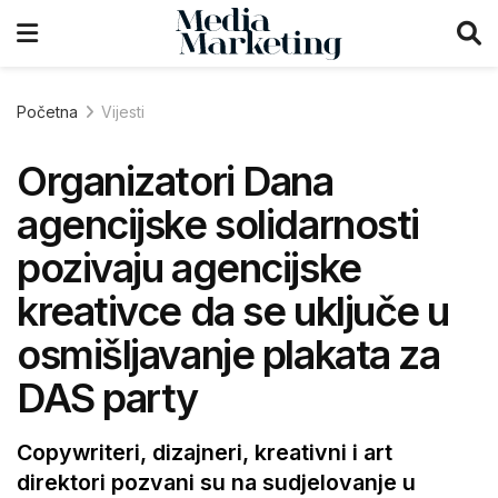
Početna
Vijesti
Organizatori Dana
agencijske solidarnosti
pozivaju agencijske
kreativce da se uključe u
osmišljavanje plakata za
DAS party
Copywriteri, dizajneri, kreativni i art
direktori pozvani su na sudjelovanje u