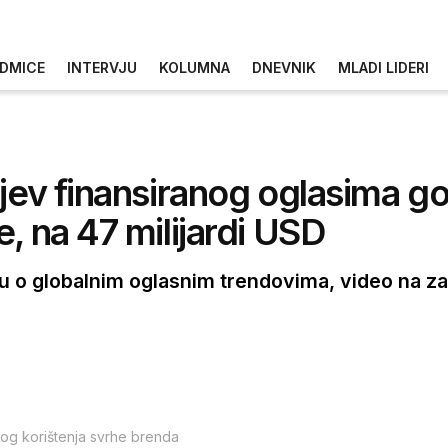
DMICE
INTERVJU
KOLUMNA
DNEVNIK
MLADI LIDERI
tjev finansiranog oglasima g
, na 47 milijardi USD
o globalnim oglasnim trendovima, video na zah