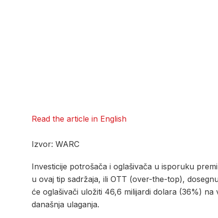
Read the article in English
Izvor: WARC
Investicije potrošača i oglašivača u isporuku pre
u ovaj tip sadržaja, ili OTT (over-the-top), dosegn
će oglašivači uložiti 46,6 milijardi dolara (36%) 
današnja ulaganja.