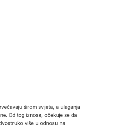
većavaju širom svijeta, a ulaganja
dine. Od tog iznosa, očekuje se da
o dvostruko više u odnosu na