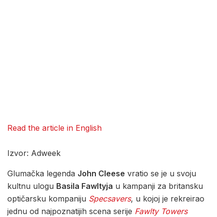
Read the article in English
Izvor: Adweek
Glumačka legenda
John Cleese
vratio se je u svoju
kultnu ulogu
Basila Fawltyja
u kampanji za britansku
optičarsku kompaniju
Specsavers
, u kojoj je rekreirao
jednu od najpoznatijih scena serije
Fawlty Towers