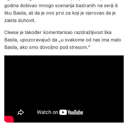
godina dobivao mnogo scenarija baziranih na seriji ili
liku Basila, ali da je ovo prvi za koji je vjerovao da je
zaista duhovit.
Cleese je također komentarisao razdražljivost lika
Basila, upozoravajući da „u svakome od nas ima malo
Basila, ako smo dovoljno pod stresom.“