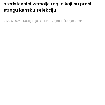
predstavnici zemalja regije koji su prošli
strogu kansku selekciju.
03/05/2024
Kategorija:
Vijesti
Vrijeme čitanja: 3 min