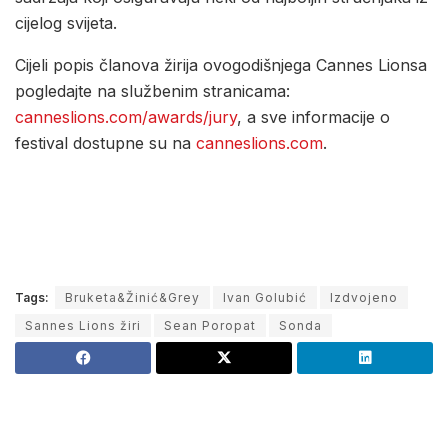
cijelog svijeta.
Cijeli popis članova žirija ovogodišnjega Cannes Lionsa
pogledajte na službenim stranicama:
canneslions.com/awards/jury
, a sve informacije o
festival dostupne su na
canneslions.com
.
Tags:
Bruketa&Žinić&Grey
Ivan Golubić
Izdvojeno
Sannes Lions žiri
Sean Poropat
Sonda