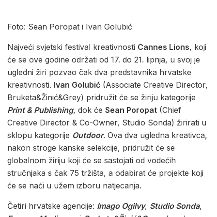
Foto: Sean Poropat i Ivan Golubić
Najveći svjetski festival kreativnosti
Cannes Lions
, koji
će se ove godine održati od 17. do 21. lipnja, u svoj je
ugledni žiri pozvao čak dva predstavnika hrvatske
kreativnosti.
Ivan Golubić
(Associate Creative Director,
Bruketa&Žinić&Grey) pridružit će se žiriju kategorije
Print & Publishing
, dok će
Sean Poropat
(Chief
Creative Director & Co-Owner, Studio Sonda) žirirati u
sklopu kategorije
Outdoor
. Ova dva ugledna kreativca,
nakon stroge kanske selekcije, pridružit će se
globalnom žiriju koji će se sastojati od vodećih
stručnjaka s čak 75 tržišta, a odabirat će projekte koji
će se naći u užem izboru natjecanja.
Četiri hrvatske agencije:
Imago Ogilvy
,
Studio Sonda
,