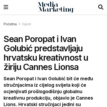
Početna
Vijesti
Sean Poropat i Ivan
Golubić predstavljaju
hrvatsku kreativnost u
žiriju Cannes Lionsa
Sean Poropat i Ivan Golubić bit će među
stručnjacima iz cijelog svijeta koji će
ocjenjivati prošlogodišnju globalnu
kreativnu produkciju, objavio je Cannes
Lions. Hrvatski stručnjaci jedini su