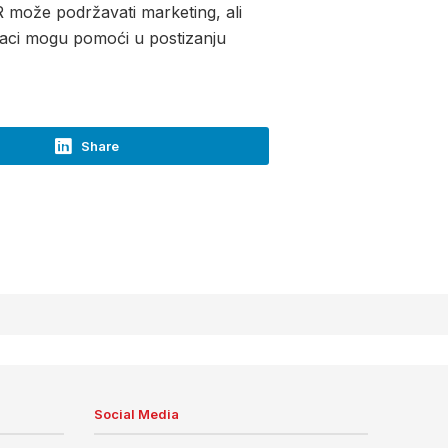
PR može podržavati marketing, ali
njaci mogu pomoći u postizanju
Share
Social Media