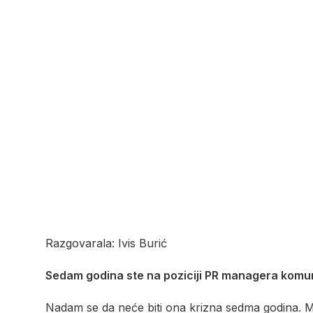
Razgovarala: Ivis Burić
Sedam godina ste na poziciji PR managera komunik
Nadam se da neće biti ona krizna sedma godina. Mor