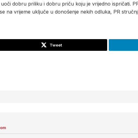
uoči dobru priliku i dobru priču koju je vrijedno ispričati. 
 se na vrijeme uključe u donošenje nekih odluka, PR struč
Tweet
com