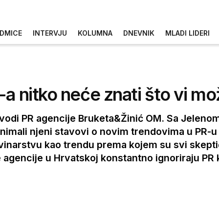
DMICE
INTERVJU
KOLUMNA
DNEVNIK
MLADI LIDERI
a nitko neće znati što vi mo
vodi PR agencije Bruketa&Žinić OM. Sa Jelenom
nimali njeni stavovi o novim trendovima u PR-u 
vinarstvu kao trendu prema kojem su svi skepti
e agencije u Hrvatskoj konstantno ignoriraju PR