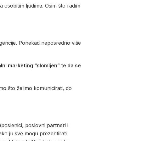
a osobitim ljudima. Osim što radim
 agencije. Ponekad neposredno više
alni marketing “slomljen” te da se
amo što želimo komunicirati, do
aposlenici, poslovni partneri i
kako ju sve mogu prezentirati.