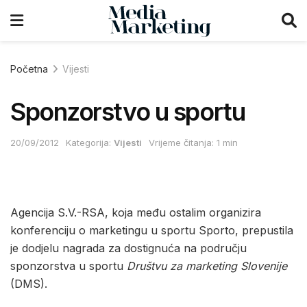
Početna
Vijesti
Sponzorstvo u sportu
20/09/2012
Kategorija:
Vijesti
Vrijeme čitanja: 1 min
Agencija S.V.-RSA, koja među ostalim organizira
konferenciju o marketingu u sportu Sporto, prepustila
je dodjelu nagrada za dostignuća na području
sponzorstva u sportu
Društvu za marketing Slovenije
(DMS).