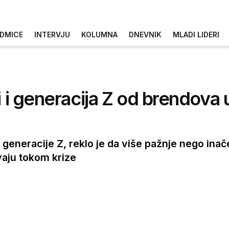
DMICE
INTERVJU
KOLUMNA
DNEVNIK
MLADI LIDERI
i i generacija Z od brendova 
ka generacije Z, reklo je da više pažnje nego in
vaju tokom krize