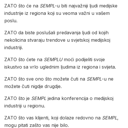
ZATO što će na
SEMPL
-u biti najvažniji ljudi medijske
industrije iz regiona koji su veoma važni u vašem
poslu.
ZATO da biste poslušali predavanja ljudi od kojih
nekolicina stvaraju trendove u svjetskoj medijskoj
industriji.
ZATO što ćete na
SEMPLU
moći podijeliti svoje
iskustvo sa vrlo uglednim ljudima iz regiona i svijeta.
ZATO što sve ono što možete čuti na
SEMPL
-u ne
možete čuti nigdje drugdje.
ZATO što je
SEMPL
jedina konferencija o medijskoj
industriji u regionu.
ZATO što vas klijenti, koji dolaze redovno na
SEMPL
,
mogu pitati zašto vas nije bilo.