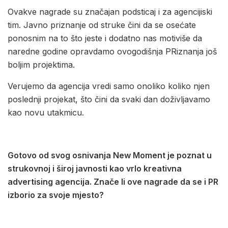
Ovakve nagrade su značajan podsticaj i za agencijiski
tim. Javno priznanje od struke čini da se osećate
ponosnim na to što jeste i dodatno nas motiviše da
naredne godine opravdamo ovogodišnja PRiznanja još
boljim projektima.
Verujemo da agencija vredi samo onoliko koliko njen
poslednji projekat, što čini da svaki dan doživljavamo
kao novu utakmicu.
Gotovo od svog osnivanja New Moment je poznat u
strukovnoj i široj javnosti kao vrlo kreativna
advertising agencija. Znače li ove nagrade da se i PR
izborio za svoje mjesto?