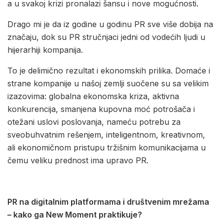
a u svakoj krizi pronalazi šansu i nove mogućnosti.
Drago mi je da iz godine u godinu PR sve više dobija na
značaju, dok su PR stručnjaci jedni od vodećih ljudi u
hijerarhiji kompanija.
To je delimično rezultat i ekonomskih prilika. Domaće i
strane kompanije u našoj zemlji suočene su sa velikim
izazovima: globalna ekonomska kriza, aktivna
konkurencija, smanjena kupovna moć potrošača i
otežani uslovi poslovanja, nameću potrebu za
sveobuhvatnim rešenjem, inteligentnom, kreativnom,
ali ekonomičnom pristupu tržišnim komunikacijama u
čemu veliku prednost ima upravo PR.
PR na digitalnim platformama i društvenim mrežama
– kako ga New Moment praktikuje?