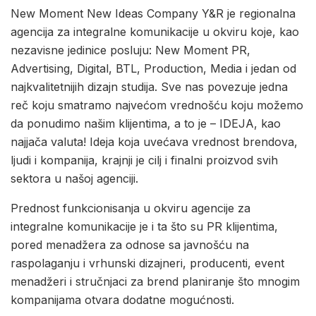
New Moment New Ideas Company Y&R je regionalna
agencija za integralne komunikacije u okviru koje, kao
nezavisne jedinice posluju: New Moment PR,
Advertising, Digital, BTL, Production, Media i jedan od
najkvalitetnijih dizajn studija. Sve nas povezuje jedna
reč koju smatramo najvećom vrednošću koju možemo
da ponudimo našim klijentima, a to je – IDEJA, kao
najjača valuta! Ideja koja uvećava vrednost brendova,
ljudi i kompanija, krajnji je cilj i finalni proizvod svih
sektora u našoj agenciji.
Prednost funkcionisanja u okviru agencije za
integralne komunikacije je i ta što su PR klijentima,
pored menadžera za odnose sa javnošću na
raspolaganju i vrhunski dizajneri, producenti, event
menadžeri i stručnjaci za brend planiranje što mnogim
kompanijama otvara dodatne mogućnosti.