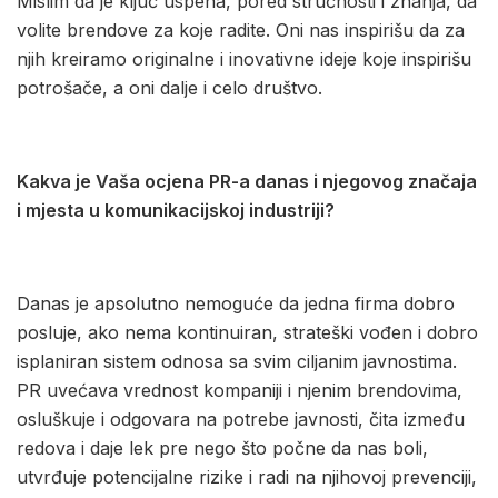
Mislim da je ključ uspeha, pored stručnosti i znanja, da
volite brendove za koje radite. Oni nas inspirišu da za
njih kreiramo originalne i inovativne ideje koje inspirišu
potrošače, a oni dalje i celo društvo.
Kakva je Vaša ocjena PR-a danas i njegovog značaja
i mjesta u komunikacijskoj industriji?
Danas je apsolutno nemoguće da jedna firma dobro
posluje, ako nema kontinuiran, strateški vođen i dobro
isplaniran sistem odnosa sa svim ciljanim javnostima.
PR uvećava vrednost kompaniji i njenim brendovima,
osluškuje i odgovara na potrebe javnosti, čita između
redova i daje lek pre nego što počne da nas boli,
utvrđuje potencijalne rizike i radi na njihovoj prevenciji,