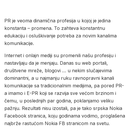
PR je veoma dinamična profesija u kojoj je jedina
konstanta – promena. To zahteva konstantnu
edukaciju i osluškivanje potreba za novim kanalima
komunikacije.
Internet i onlajn mediji su promenili našu profesiju i
nastavljaju da je menjaju. Danas su web portali,
društvene mreže, blogovi … u nekim slučajevima
dominantni, a u najmanju ruku ravnopravni kanali
komunikacije sa tradicionalnim medijima, pa pored PR-
a imamo i E-PR koji se razvija sve većom brzinom i
čemu, u poslednjih par godina, poklanjamo veliku
pažnju. Rezultati nisu izostali, pa je tako srpska Nokia
Facebook stranica, koju godinama vodimo, proglašena
najbrže rastućom Nokia FB stranicom na svetu.