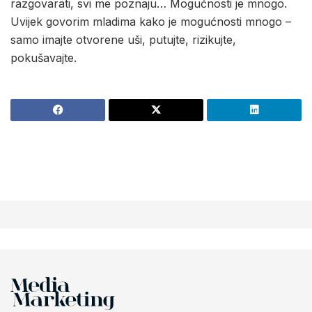
razgovarati, svi me poznaju… Mogućnosti je mnogo.
Uvijek govorim mladima kako je mogućnosti mnogo –
samo imajte otvorene uši, putujte, rizikujte,
pokušavajte.