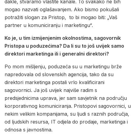
dakle, stvaramo vlastite kanale. To svakako ne bih
mogao nazvati oglašavanjem. Ako bismo pokušali
potražiti slogan za Pristop, to bi mogao biti: „Vaš
partner u komuniciranju i marketingu“.
Ko je, u tim izmijenjenim okolnostima, sagovornik
Pristopa u poduzećima? Da li su to još uvijek samo
direktori marketinga ili i generalni direktori?
Po mom mišljenju, poduzeća su u marketingu brže
napredovala od slovenskih agencija, tako da su
direktori marketinga postali vrlo kvalificirani
sagovornici. Ja još uvijek najviše radim s
predsjednicima uprava, jer sam savjetnik na području
korporativnog komuniciranja. Pristopovi sagovornici, u
nekim velikim kompanijama, su ljudi s raznih područja,
od ljudskih resursa, IT odjela do prodaje, marketinga i
odnosa s javnostima.