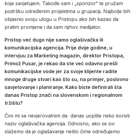
koje savjetujem. Takođe sam i „sponzor“ te pružam
podršku određenim projektima u grupaciji. Najbolje bih
objasnio svoju ulogu u Pristopu ako bih kazao da
pratim promjene i da sam njihov medijator.
Pristop već dugo nije samo oglašivačka ili
komunikacijska agencija. Prije dvije godine, u
intervjuu za Marketing magazin, direktor Pristopa,
Primož Pusar, je rekao da ste već odavno prešli
komunikacijske vode jer za svoje klijente radite
mnoge druge stvari kao što su, na primjer, poslovno
savjetovanje i planiranje. Kako biste definirali šta
danas Pristop znači na slovenskom i regionalnom
tržištu?
Čini mi se nevjerovatnim da danas uopšte neko koristi
naziv oglašivačka agencija. Odnosno, ako se svi
slažemo da je oglašavanje nešto čime određujemo