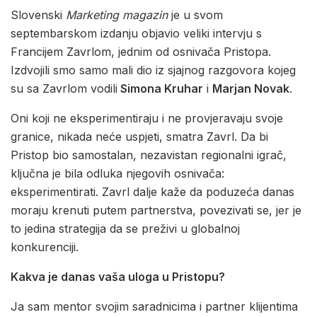
Slovenski
Marketing magazin
je u svom
septembarskom izdanju objavio veliki intervju s
Francijem Zavrlom, jednim od osnivača Pristopa.
Izdvojili smo samo mali dio iz sjajnog razgovora kojeg
su sa Zavrlom vodili
Simona Kruhar
i
Marjan Novak
.
Oni koji ne eksperimentiraju i ne provjeravaju svoje
granice, nikada neće uspjeti, smatra Zavrl. Da bi
Pristop bio samostalan, nezavistan regionalni igrač,
ključna je bila odluka njegovih osnivača:
eksperimentirati. Zavrl dalje kaže da poduzeća danas
moraju krenuti putem partnerstva, povezivati se, jer je
to jedina strategija da se preživi u globalnoj
konkurenciji.
Kakva je danas vaša uloga u Pristopu?
Ja sam mentor svojim saradnicima i partner klijentima