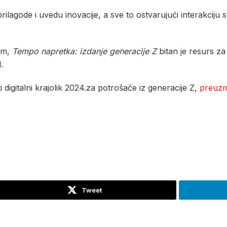
ilagode i uvedu inovacije, a sve to ostvarujući interakciju
nom,
Tempo napretka: izdanje generacije Z
bitan je resurs za
.
i digitalni krajolik 2024.za potrošače iz generacije Z,
preuzmi
Tweet