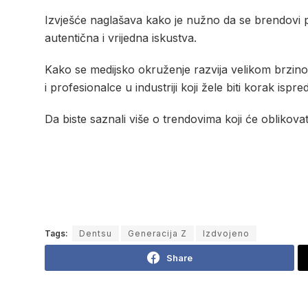
Izvješće naglašava kako je nužno da se brendovi pr
autentična i vrijedna iskustva.
Kako se medijsko okruženje razvija velikom brzi
i profesionalce u industriji koji žele biti korak ispred
Da biste saznali više o trendovima koji će oblikovat
Tags:
Dentsu
Generacija Z
Izdvojeno
Share