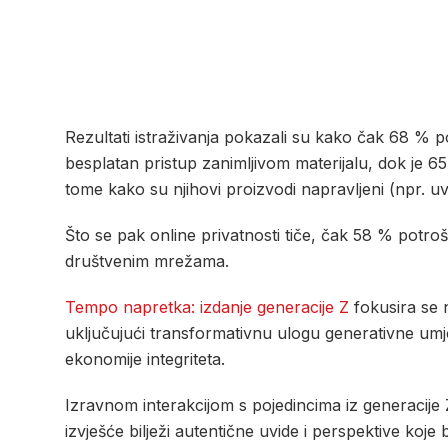
Rezultati istraživanja pokazali su kako čak 68 %
besplatan pristup zanimljivom materijalu, dok je 65 
tome kako su njihovi proizvodi napravljeni (npr. uvj
Što se pak online privatnosti tiče, čak 58 % potroš
društvenim mrežama.
Tempo napretka: izdanje generacije Z
fokusira se n
uključujući transformativnu ulogu generativne umj
ekonomije integriteta.
Izravnom interakcijom s pojedincima iz generacije
izvješće bilježi autentične uvide i perspektive 