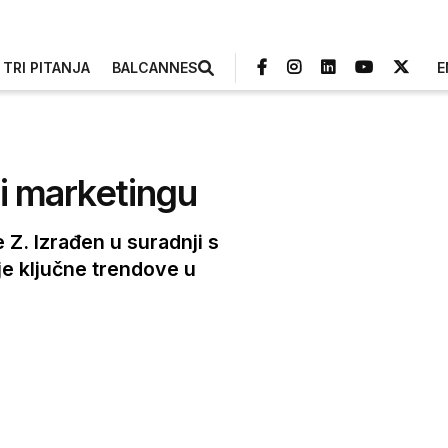
TRI PITANJA
BALCANNES
E
 i marketingu
 Z. Izrađen u suradnji s
je ključne trendove u