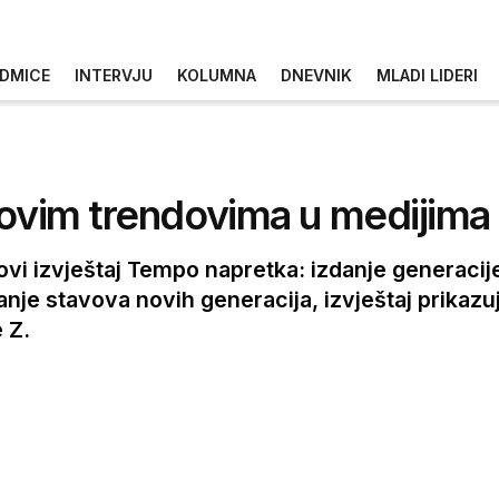
DMICE
INTERVJU
KOLUMNA
DNEVNIK
MLADI LIDERI
novim trendovima u medijima
ovi izvještaj Tempo napretka: izdanje generacije
nje stavova novih generacija, izvještaj prikazu
 Z.