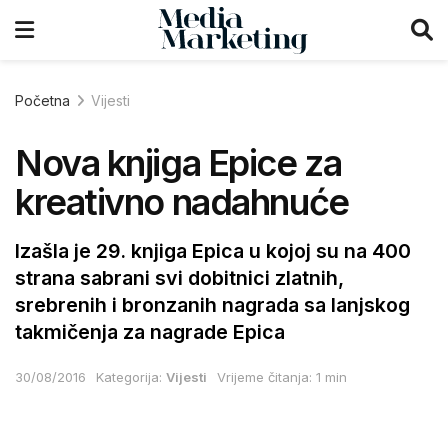
Početna
Vijesti
Nova knjiga Epice za
kreativno nadahnuće
Izašla je 29. knjiga Epica u kojoj su na 400
strana sabrani svi dobitnici zlatnih,
srebrenih i bronzanih nagrada sa lanjskog
takmičenja za nagrade Epica
30/08/2016
Kategorija:
Vijesti
Vrijeme čitanja: 1 min