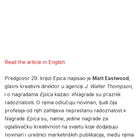
Read the article in English
Predgovor 29. knjizi Epica napisao je
Matt Eastwood
,
glavni kreativni direktor u agenciji
J. Walter Thompson
,
i o nagradama
Epica
kazao: »Nagrade su praznik
radoznalosti. O njima odlučuju novinari, ljudi čija
profesija od njih zahtijeva neprestanu radoznalost.«
Nagrade
Epica
su, naime, jedine nagrade za
oglašivačku kreativnost na svijetu koje dodjeljuju
novinari i urednici marketinških publikacija, među njima