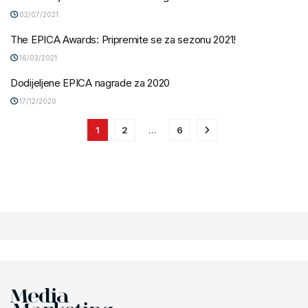
02/07/2021
The EPICA Awards: Pripremite se za sezonu 2021!
16/03/2021
Dodijeljene EPICA nagrade za 2020
17/12/2020
1
2
…
6