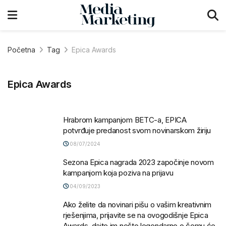
Početna
Tag
Epica Awards
Epica Awards
Hrabrom kampanjom BETC-a, EPICA
potvrđuje predanost svom novinarskom žiriju
08/07/2024
Sezona Epica nagrada 2023 započinje novom
kampanjom koja poziva na prijavu
04/09/2023
Ako želite da novinari pišu o vašim kreativnim
rješenjima, prijavite se na ovogodišnje Epica
Awards, dajte im nešto legendarno o čemu će