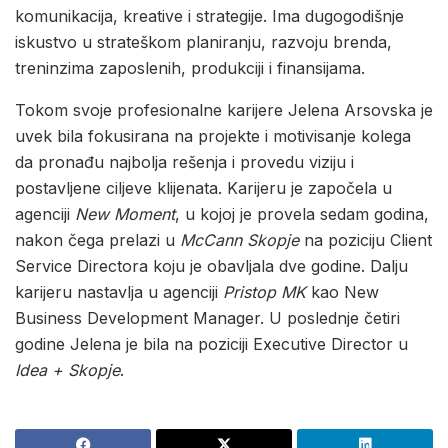
komunikacija, kreative i strategije. Ima dugogodišnje
iskustvo u strateškom planiranju, razvoju brenda,
treninzima zaposlenih, produkciji i finansijama.
Tokom svoje profesionalne karijere Jelena Arsovska je
uvek bila fokusirana na projekte i motivisanje kolega
da pronađu najbolja rešenja i provedu viziju i
postavljene ciljeve klijenata. Karijeru je započela u
agenciji
New Moment
, u kojoj je provela sedam godina,
nakon čega prelazi u
McCann Skopje
na poziciju Client
Service Directora koju je obavljala dve godine. Dalju
karijeru nastavlja u agenciji
Pristop MK
kao New
Business Development Manager. U poslednje četiri
godine Jelena je bila na poziciji Executive Director u
Idea + Skopje
.