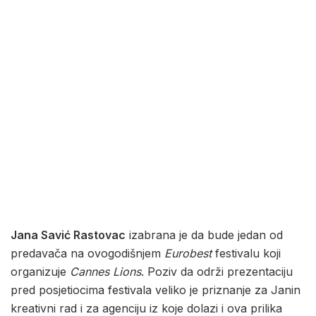
Jana Savić Rastovac
izabrana je da bude jedan od
predavača na ovogodišnjem
Eurobest
festivalu koji
organizuje
Cannes Lions
. Poziv da održi prezentaciju
pred posjetiocima festivala veliko je priznanje za Janin
kreativni rad i za agenciju iz koje dolazi i ova prilika