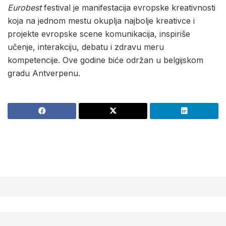
Eurobest
festival je manifestacija evropske kreativnosti
koja na jednom mestu okuplja najbolje kreativce i
projekte evropske scene komunikacija, inspiriše
učenje, interakciju, debatu i zdravu meru
kompetencije. Ove godine biće održan u belgijskom
gradu Antverpenu.