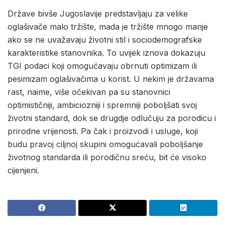
Države bivše Jugoslavije predstavljaju za velike
oglašivače malo tržište, mada je tržište mnogo manje
ako se ne uvažavaju životni stil i sociodemografske
karakteristike stanovnika. To uvijek iznova dokazuju
TGI podaci koji omogućavaju obrnuti optimizam ili
pesimizam oglašivačima u korist. U nekim je državama
rast, naime, više očekivan pa su stanovnici
optimističniji, ambiciozniji i spremniji poboljšati svoj
životni standard, dok se drugdje odlučuju za porodicu i
prirodne vrijenosti. Pa čak i proizvodi i usluge, koji
budu pravoj ciljnoj skupini omogućavali poboljšanje
životnog standarda ili porodičnu sreću, bit će visoko
cijenjeni.