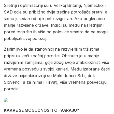
Sretniji i optimističniji su u Velikoj Britaniji, Njemačkoj i
SAD gdje su približno dvije trećine potrošača sretni, a
samo je jedan od njih pet rezigniran. Ako pogledamo
manje razvijene države, Indijci su među najsretnijim i
pored toga što ih više od polovice smatra da ne mogu
poboljšati svoj položaj.
Zanimljivo je da stanovnici na razvijenijim tržištima
pripisuju veći značaj porodici. Obrnuto je u manje
razvijenim zemljama, gdje zbog svoje ambicioznisti više
vremena posvećuju svojoj karijeri. Među izabrane četiri
države najambiciozniji su Makedonci i Srbi, dok
Slovenci, a za njima i Hrvati, više vremena posvećuju
porodici.
KAKVE SE MOGUĆNOSTI OTVARAJU?