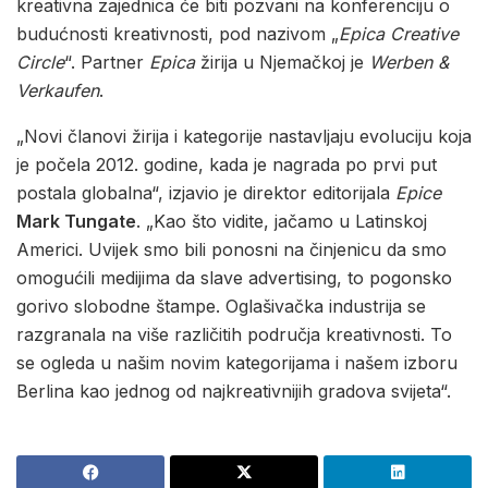
kreativna zajednica će biti pozvani na konferenciju o
budućnosti kreativnosti, pod nazivom „
Epica Creative
Circle
“. Partner
Epica
žirija u Njemačkoj je
Werben &
Verkaufen
.
„Novi članovi žirija i kategorije nastavljaju evoluciju koja
je počela 2012. godine, kada je nagrada po prvi put
postala globalna“, izjavio je direktor editorijala
Epice
Mark Tungate
. „Kao što vidite, jačamo u Latinskoj
Americi. Uvijek smo bili ponosni na činjenicu da smo
omogućili medijima da slave advertising, to pogonsko
gorivo slobodne štampe. Oglašivačka industrija se
razgranala na više različitih područja kreativnosti. To
se ogleda u našim novim kategorijama i našem izboru
Berlina kao jednog od najkreativnijih gradova svijeta“.