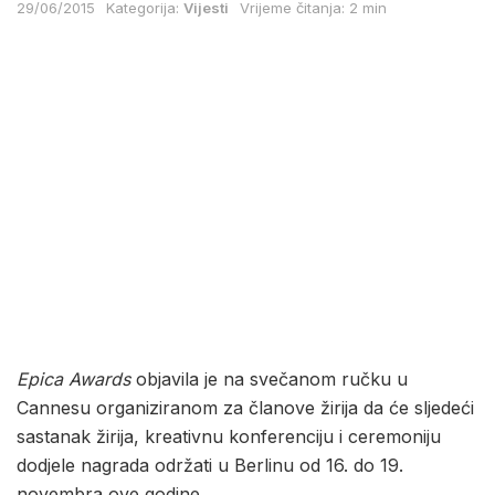
29/06/2015
Kategorija:
Vijesti
Vrijeme čitanja: 2 min
Epica Awards
objavila je na svečanom ručku u
Cannesu organiziranom za članove žirija da će sljedeći
sastanak žirija, kreativnu konferenciju i ceremoniju
dodjele nagrada održati u Berlinu od 16. do 19.
novembra ove godine.