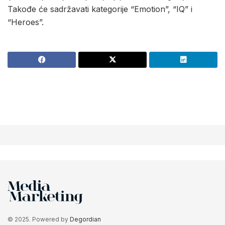
Takođe će sadržavati kategorije “Emotion”, “IQ” i
“Heroes”.
© 2025. Powered by
Degordian