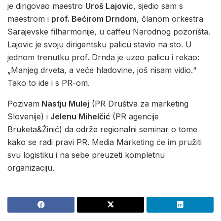
je dirigovao maestro
Uroš Lajovic
, sjedio sam s
maestrom i
prof. Bećirom Drndom
, članom orkestra
Sarajevske filharmonije, u caffeu Narodnog pozorišta.
Lajovic je svoju dirigentsku palicu stavio na sto. U
jednom trenutku prof. Drnda je uzeo palicu i rekao:
„Manjeg drveta, a veće hladovine, još nisam vidio.“
Tako to ide i s PR-om.
Pozivam
Nastju Mulej
(PR Društva za marketing
Slovenije) i
Jelenu Mihelčić
(PR agencije
Bruketa&Žinić) da održe regionalni seminar o tome
kako se radi pravi PR. Media Marketing će im pružiti
svu logistiku i na sebe preuzeti kompletnu
organizaciju.