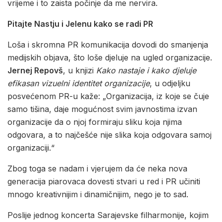
vrijeme i to zaista počinje da me nervira.
Pitajte Nastju i Jelenu kako se radi PR
Loša i skromna PR komunikacija dovodi do smanjenja
medijskih objava, što loše djeluje na ugled organizacije.
Jernej Repovš
, u knjizi
Kako nastaje i kako djeluje
efikasan vizuelni identitet organizacije
, u odjeljku
posvećenom PR-u kaže: „Organizacija, iz koje se čuje
samo tišina, daje mogućnost svim javnostima izvan
organizacije da o njoj formiraju sliku koja njima
odgovara, a to najčešće nije slika koja odgovara samoj
organizaciji.“
Zbog toga se nadam i vjerujem da će neka nova
generacija piarovaca dovesti stvari u red i PR učiniti
mnogo kreativnijim i dinamičnijim, nego je to sad.
Poslije jednog koncerta Sarajevske filharmonije, kojim