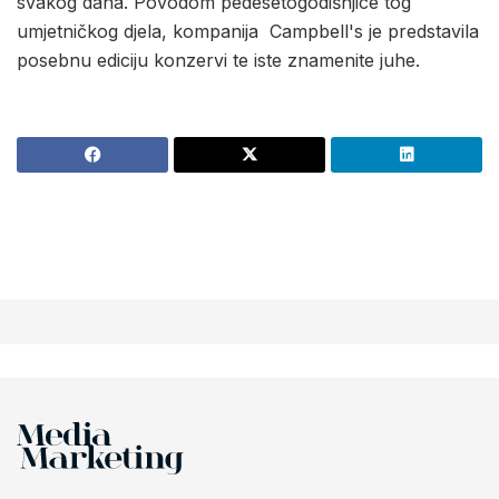
svakog dana. Povodom pedesetogodišnjice tog
umjetničkog djela, kompanija Campbell's je predstavila
posebnu ediciju konzervi te iste znamenite juhe.