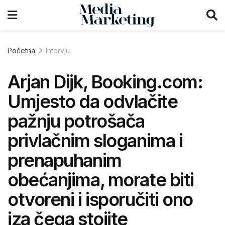
Početna
Intervju
Arjan Dijk, Booking.com:
Umjesto da odvlačite
pažnju potrošača
privlačnim sloganima i
prenapuhanim
obećanjima, morate biti
otvoreni i isporučiti ono
iza čega stojite