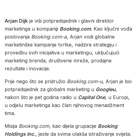
Arjan Dijk
je viši potpredsjednik i glavni direktor
marketinga u kompaniji
Booking.com
. Kao ključni vođa
poslovanja
Booking.com-a
, Arjan vodi globalne
marketinške kampanje tvrtke, nadzire strategiju i
provedbu svih inicijativa u marketingu, uključujući
marketing brenda, društvene mreže, prodajne
rezultate i inovacije.
Prije nego što se pridružio
Booking.com-u
, Arjan je bio
potpredsjednik za globalni marketing u
Googleu
,
nakon što je pet godina radio u
Capital One
, u Europi,
u odjelu marketinga kao član njihovog menadžment
tima.
Misija
Booking.com
, kao dijela grupacije
Booking
Holdings Inc.
,
jeste da svima olakša istraživanje svijeta.