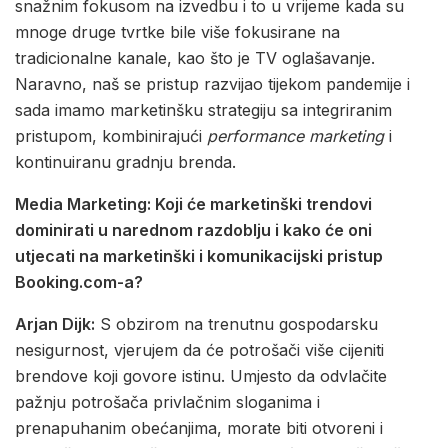
snažnim fokusom na izvedbu i to u vrijeme kada su
mnoge druge tvrtke bile više fokusirane na
tradicionalne kanale, kao što je TV oglašavanje.
Naravno, naš se pristup razvijao tijekom pandemije i
sada imamo marketinšku strategiju sa integriranim
pristupom, kombinirajući
performance marketing
i
kontinuiranu gradnju brenda.
Media Marketing: Koji će marketinški trendovi
dominirati u narednom razdoblju i kako će oni
utjecati na marketinški i komunikacijski pristup
Booking.com-a?
Arjan Dijk:
S obzirom na trenutnu gospodarsku
nesigurnost, vjerujem da će potrošači više cijeniti
brendove koji govore istinu. Umjesto da odvlačite
pažnju potrošača privlačnim sloganima i
prenapuhanim obećanjima, morate biti otvoreni i