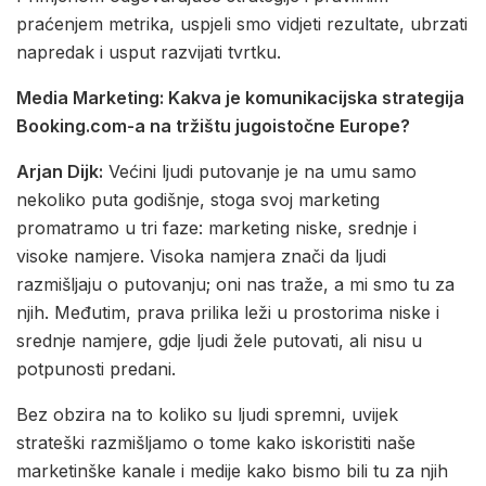
praćenjem metrika, uspjeli smo vidjeti rezultate, ubrzati
napredak i usput razvijati tvrtku.
Media Marketing: Kakva je komunikacijska strategija
Booking.com-a na tržištu jugoistočne Europe?
Arjan Dijk:
Većini ljudi putovanje je na umu samo
nekoliko puta godišnje, stoga svoj marketing
promatramo u tri faze: marketing niske, srednje i
visoke namjere. Visoka namjera znači da ljudi
razmišljaju o putovanju; oni nas traže, a mi smo tu za
njih. Međutim, prava prilika leži u prostorima niske i
srednje namjere, gdje ljudi žele putovati, ali nisu u
potpunosti predani.
Bez obzira na to koliko su ljudi spremni, uvijek
strateški razmišljamo o tome kako iskoristiti naše
marketinške kanale i medije kako bismo bili tu za njih