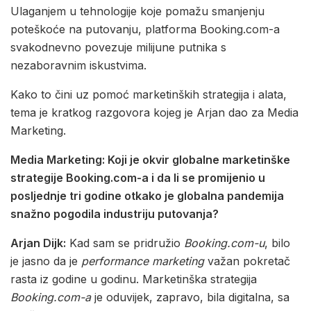
Ulaganjem u tehnologije koje pomažu smanjenju
poteškoće na putovanju, platforma Booking.com-a
svakodnevno povezuje milijune putnika s
nezaboravnim iskustvima.
Kako to čini uz pomoć marketinških strategija i alata,
tema je kratkog razgovora kojeg je Arjan dao za Media
Marketing.
Media Marketing: Koji je okvir globalne marketinške
strategije Booking.com-a i da li se promijenio u
posljednje tri godine otkako je globalna pandemija
snažno pogodila industriju putovanja?
Arjan Dijk:
Kad sam se pridružio
Booking.com-u
, bilo
je jasno da je
performance marketing
važan pokretač
rasta iz godine u godinu. Marketinška strategija
Booking.com-a
je oduvijek, zapravo, bila digitalna, sa