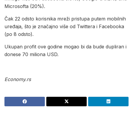
Microsofta (20%).
Čak 22 odsto korisnika mreži pristupa putem mobilnih
uređaja, što je značajno više od Twittera i Facebooka
(po 8 odsto).
Ukupan profit ove godine mogao bi da bude dupliran i
donese 70 miliona USD.
Economy.rs