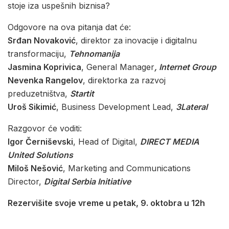
stoje iza uspešnih biznisa?
Odgovore na ova pitanja dat će:
Srđan Novaković
, direktor za inovacije i digitalnu
transformaciju,
Tehnomanija
Jasmina Koprivica
, General Manager
, Internet Group
Nevenka Rangelov
, direktorka za razvoj
preduzetništva,
Startit
Uroš Sikimić
, Business Development Lead,
3Lateral
Razgovor će voditi:
Igor Černiševski
, Head of Digital,
DIRECT MEDIA
United Solutions
Miloš Nešović
, Marketing and Communications
Director,
Digital Serbia Initiative
Rezervišite svoje vreme u petak, 9. oktobra u 12h