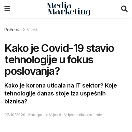
Početna
Vijesti
Kako je Covid-19 stavio
tehnologije u fokus
poslovanja?
Kako je korona uticala na IT sektor? Koje
tehnologije danas stoje iza uspešnih
biznisa?
07/10/2020
Kategorija:
Vijesti
Vrijeme čitanja: 1 min