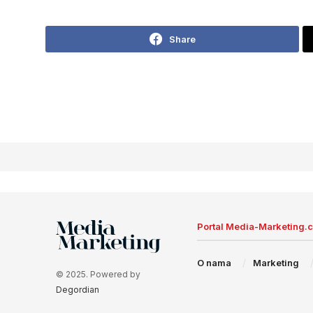
Share
Portal Media-Marketing.
O nama
Marketing
© 2025. Powered by
Degordian