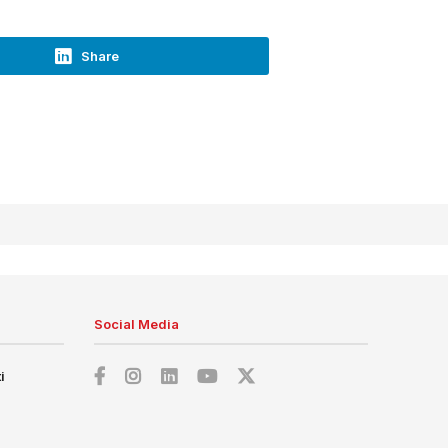
Share
Social Media
i