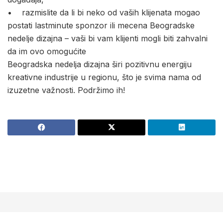
• razmislite da li bi neko od vaših klijenata mogao
postati lastminute sponzor ili mecena Beogradske
nedelje dizajna – vaši bi vam klijenti mogli biti zahvalni
da im ovo omogućite
Beogradska nedelja dizajna širi pozitivnu energiju
kreativne industrije u regionu, što je svima nama od
izuzetne važnosti. Podržimo ih!