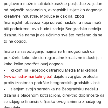
poglavara može imati dalekosežne posljedice za jedan
od najvećih regionalnih, evropskih i svjetskih događaja
kreativne industrije. Moguće je čak da, zbog
finansijskih obaveza koje su već nastale, a neće moći
biti podmirene, ovo bude i zadnja Beogradska nedelja
dizajna. Na nama je da učinimo sve što možemo da se
to ne dogodi.
Imate na raspolaganju najmanje tri mogućnosti da
pokažete kako ste dio regionalne kreativne industrije i
kako želite podržati ovaj događaj:
• klikom na Facebook stranicu Media Marketinga
(
www.media-marketing.ba
) dajete svoj glas protesta
protiv izostanka podrške beogradskih gradskih vlasti,
• slanjem svojih saradnika na Beogradsku nedelju
dizajna s plaćenom kotizacijom, direktno doprinosite da
se izbjegne finansijski fijasko ovog iznimno značajnog
događaja,