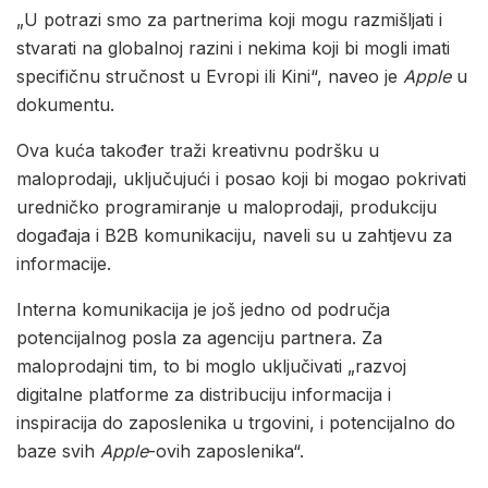
„U potrazi smo za partnerima koji mogu razmišljati i
stvarati na globalnoj razini i nekima koji bi mogli imati
specifičnu stručnost u Evropi ili Kini“, naveo je
Apple
u
dokumentu.
Ova kuća također traži kreativnu podršku u
maloprodaji, uključujući i posao koji bi mogao pokrivati
uredničko programiranje u maloprodaji, produkciju
događaja i B2B komunikaciju, naveli su u zahtjevu za
informacije.
Interna komunikacija je još jedno od područja
potencijalnog posla za agenciju partnera. Za
maloprodajni tim, to bi moglo uključivati „razvoj
digitalne platforme za distribuciju informacija i
inspiracija do zaposlenika u trgovini, i potencijalno do
baze svih
Apple
-ovih zaposlenika“.