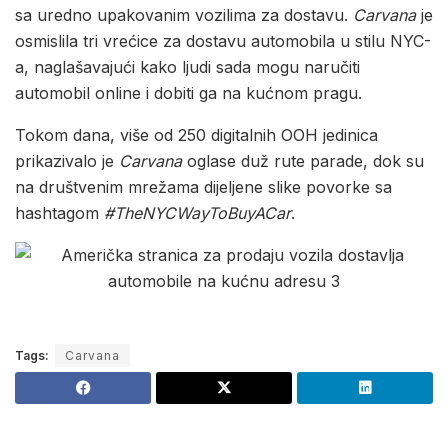
sa uredno upakovanim vozilima za dostavu.
Carvana
je
osmislila tri vrećice za dostavu automobila u stilu NYC-
a, naglašavajući kako ljudi sada mogu naručiti
automobil online i dobiti ga na kućnom pragu.
Tokom dana, više od 250 digitalnih OOH jedinica
prikazivalo je
Carvana
oglase duž rute parade, dok su
na društvenim mrežama dijeljene slike povorke sa
hashtagom
#TheNYCWayToBuyACar
.
Tags:
Carvana