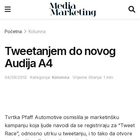
Početna
Kolumna
Tweetanjem do novog
Audija A4
04/09/2012
Kategorija:
Kolumna
Vrijeme čitanja: 1 min
Tvrtka Pfaff Automotive osmislila je marketinšku
kampanju koja ljude navodi da se registriraju za “Tweet
Race”, odnosno utrku u tweetanju, i to tako da otvore