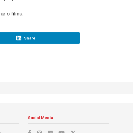
ja o filmu.
Share
Social Media