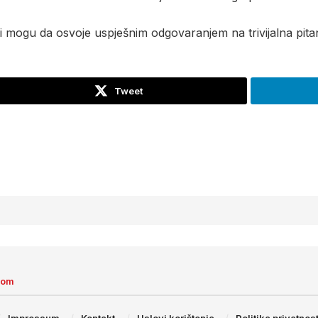
i mogu da osvoje uspješnim odgovaranjem na trivijalna pitan
Tweet
com