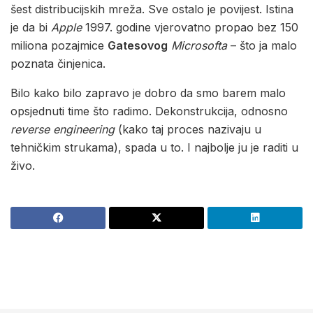
šest distribucijskih mreža. Sve ostalo je povijest. Istina
je da bi
Apple
1997. godine vjerovatno propao bez 150
miliona pozajmice
Gatesovog
Microsofta
– što ja malo
poznata činjenica.
Bilo kako bilo zapravo je dobro da smo barem malo
opsjednuti time što radimo. Dekonstrukcija, odnosno
reverse engineering
(kako taj proces nazivaju u
tehničkim strukama), spada u to. I najbolje ju je raditi u
živo.