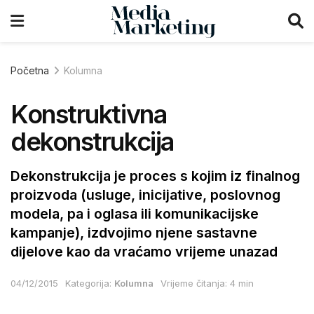
Početna
Kolumna
Konstruktivna
dekonstrukcija
Dekonstrukcija je proces s kojim iz finalnog
proizvoda (usluge, inicijative, poslovnog
modela, pa i oglasa ili komunikacijske
kampanje), izdvojimo njene sastavne
dijelove kao da vraćamo vrijeme unazad
04/12/2015
Kategorija:
Kolumna
Vrijeme čitanja: 4 min