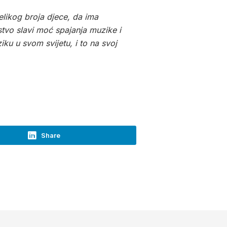
likog broja djece, da ima
tvo slavi moć spajanja muzike i
iku u svom svijetu, i to na svoj
Share