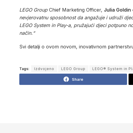
LEGO Group
Chief Marketing Officer,
Julia Goldin
nevjerovatnu sposobnost da angažuje i udruži djec
LEGO System in Play-a, pružajući djeci potpuno nov
način.“
Svi detalji o ovom novom, inovativnom partnerstvu,
Tags:
Izdvojeno
LEGO Group
LEGO® System in Pl
Share