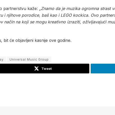
o partnerstvu kaže:
„Znamo da je muzika ogromna strast ve
u i njihove porodice, baš kao i LEGO kockica. Ovo partners
 način na koji se mogu kreativno izraziti, oživljavajući muz
 bit će objavljeni kasnije ove godine.
ay
Universal Music Group
Tweet