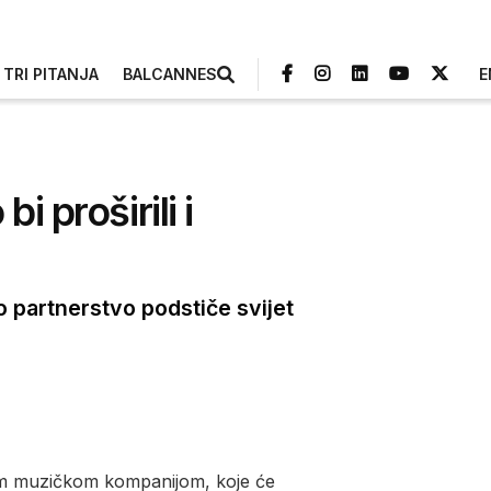
TRI PITANJA
BALCANNES
E
 proširili i
 partnerstvo podstiče svijet
om muzičkom kompanijom, koje će