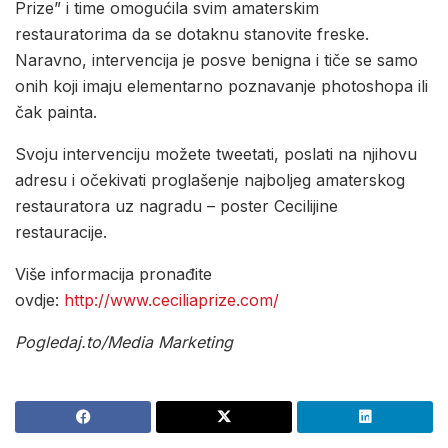
Prize” i time omogućila svim amaterskim
restauratorima da se dotaknu stanovite freske.
Naravno, intervencija je posve benigna i tiče se samo
onih koji imaju elementarno poznavanje photoshopa ili
čak painta.
Svoju intervenciju možete tweetati, poslati na njihovu
adresu i očekivati proglašenje najboljeg amaterskog
restauratora uz nagradu – poster Cecilijine
restauracije.
Više informacija pronađite
ovdje:
http://www.ceciliaprize.com/
Pogledaj.to/Media Marketing