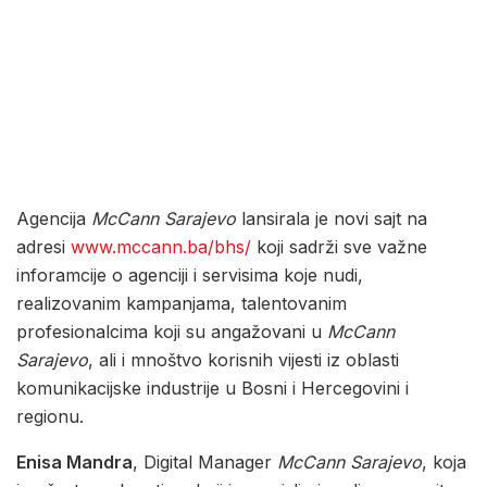
Agencija
McCann Sarajevo
lansirala je novi sajt na
adresi
www.mccann.ba/bhs/
koji sadrži sve važne
inforamcije o agenciji i servisima koje nudi,
realizovanim kampanjama, talentovanim
profesionalcima koji su angažovani u
McCann
Sarajevo
, ali i mnoštvo korisnih vijesti iz oblasti
komunikacijske industrije u Bosni i Hercegovini i
regionu.
Enisa Mandra
, Digital Manager
McCann Sarajevo
, koja