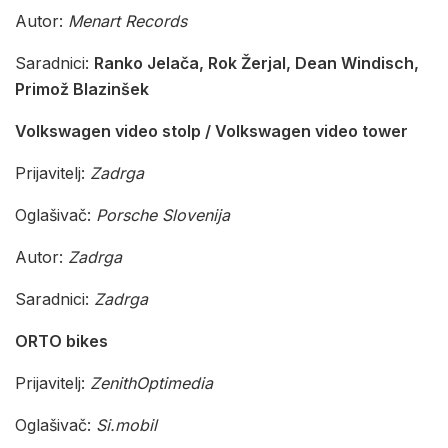
Autor:
Menart Records
Saradnici:
Ranko Jelača, Rok Žerjal, Dean Windisch,
Primož Blazinšek
Volkswagen video stolp / Volkswagen video tower
Prijavitelj:
Zadrga
Oglašivač:
Porsche Slovenija
Autor:
Zadrga
Saradnici:
Zadrga
ORTO bikes
Prijavitelj:
ZenithOptimedia
Oglašivač:
Si.mobil