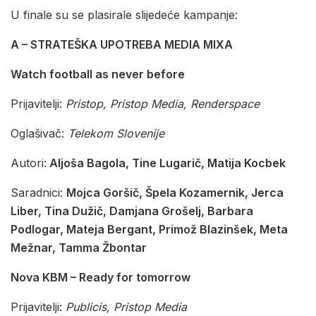
U finale su se plasirale slijedeće kampanje:
A – STRATEŠKA UPOTREBA MEDIA MIXA
Watch football as never before
Prijavitelji:
Pristop, Pristop Media, Renderspace
Oglašivač:
Telekom Slovenije
Autori:
Aljoša Bagola, Tine Lugarič, Matija Kocbek
Saradnici:
Mojca Goršič, Špela Kozamernik, Jerca
Liber, Tina Dužič, Damjana Grošelj, Barbara
Podlogar, Mateja Bergant, Primož Blazinšek, Meta
Mežnar, Tamma Žbontar
Nova KBM – Ready for tomorrow
Prijavitelji:
Publicis, Pristop Media