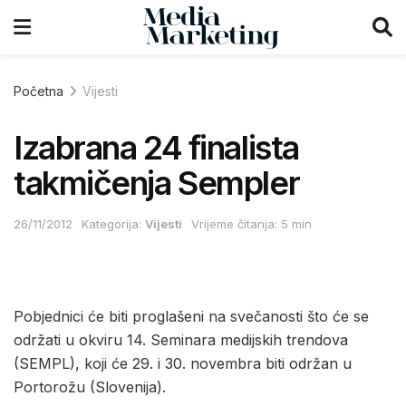
Početna
Vijesti
Izabrana 24 finalista
takmičenja Sempler
26/11/2012
Kategorija:
Vijesti
Vrijeme čitanja: 5 min
Pobjednici će biti proglašeni na svečanosti što će se
održati u okviru 14. Seminara medijskih trendova
(SEMPL), koji će 29. i 30. novembra biti održan u
Portorožu (Slovenija).