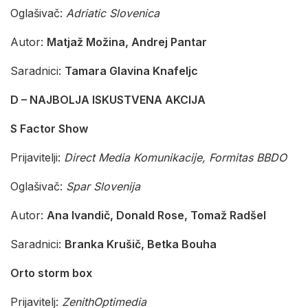
Oglašivač:
Adriatic Slovenica
Autor:
Matjaž Možina, Andrej Pantar
Saradnici:
Tamara Glavina Knafeljc
D – NAJBOLJA ISKUSTVENA AKCIJA
S Factor Show
Prijavitelji:
Direct Media Komunikacije, Formitas BBDO
Oglašivač:
Spar Slovenija
Autor:
Ana Ivandič, Donald Rose, Tomaž Radšel
Saradnici:
Branka Krušič, Betka Bouha
Orto storm box
Prijavitelj:
ZenithOptimedia