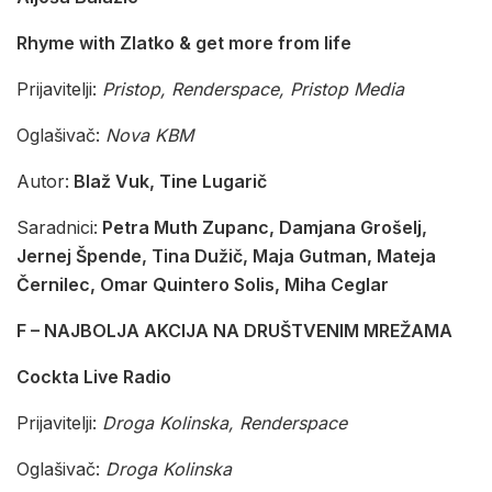
Rhyme with Zlatko & get more from life
Prijavitelji:
Pristop, Renderspace, Pristop Media
Oglašivač:
Nova KBM
Autor:
Blaž Vuk, Tine Lugarič
Saradnici:
Petra Muth Zupanc, Damjana Grošelj,
Jernej Špende, Tina Dužič, Maja Gutman, Mateja
Černilec, Omar Quintero Solis, Miha Ceglar
F – NAJBOLJA AKCIJA NA DRUŠTVENIM MREŽAMA
Cockta Live Radio
Prijavitelji:
Droga Kolinska, Renderspace
Oglašivač:
Droga Kolinska