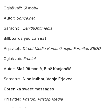
Oglašivač:
Si.mobil
Autor:
Sonce.net
Saradnici:
ZenithOptimedia
Billboards you can eat
Prijavitelji:
Direct Media Komunikacije, Formitas BBDO
Oglašivač:
Fructal
Autor:
Blaž Ritmanič, Blaž Kocjančič
Saradnici:
Nina Intihar, Vanja Erjavec
Gorenjka sweet messages
Prijavitelji:
Pristop, Pristop Media