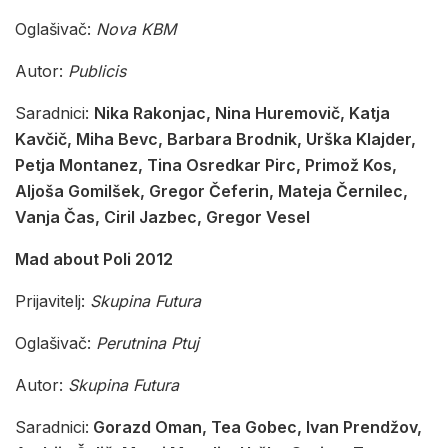
Oglašivač:
Nova KBM
Autor:
Publicis
Saradnici:
Nika Rakonjac, Nina Huremovič, Katja
Kavčič, Miha Bevc, Barbara Brodnik, Urška Klajder,
Petja Montanez, Tina Osredkar Pirc, Primož Kos,
Aljoša Gomilšek, Gregor Čeferin, Mateja Černilec,
Vanja Čas, Ciril Jazbec, Gregor Vesel
Mad about Poli 2012
Prijavitelj:
Skupina Futura
Oglašivač:
Perutnina Ptuj
Autor:
Skupina Futura
Saradnici:
Gorazd Oman, Tea Gobec, Ivan Prendžov,