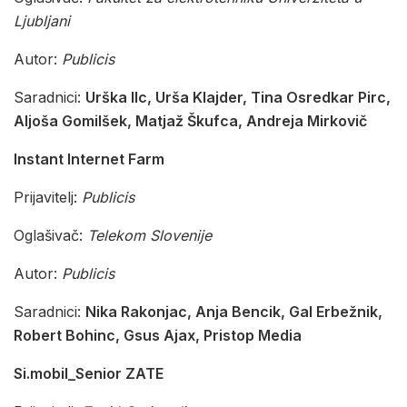
Ljubljani
Autor:
Publicis
Saradnici:
Urška Ilc, Urša Klajder, Tina Osredkar Pirc,
Aljoša Gomilšek, Matjaž Škufca, Andreja Mirkovič
Instant Internet Farm
Prijavitelj:
Publicis
Oglašivač:
Telekom Slovenije
Autor:
Publicis
Saradnici:
Nika Rakonjac, Anja Bencik, Gal Erbežnik,
Robert Bohinc, Gsus Ajax, Pristop Media
Si.mobil_Senior ZATE