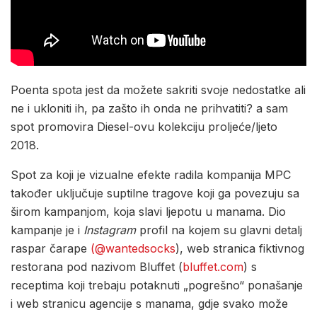
Poenta spota jest da možete sakriti svoje nedostatke ali
ne i ukloniti ih, pa zašto ih onda ne prihvatiti? a sam
spot promovira Diesel-ovu kolekciju proljeće/ljeto
2018.
Spot za koji je vizualne efekte radila kompanija MPC
također uključuje suptilne tragove koji ga povezuju sa
širom kampanjom, koja slavi ljepotu u manama. Dio
kampanje je i
Instagram
profil na kojem su glavni detalj
raspar čarape
(@wantedsocks
), web stranica fiktivnog
restorana pod nazivom Bluffet (
bluffet.com
) s
receptima koji trebaju potaknuti „pogrešno“ ponašanje
i web stranicu agencije s manama, gdje svako može