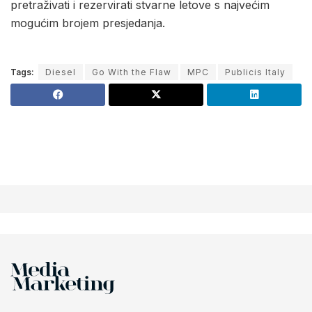
pretraživati i rezervirati stvarne letove s najvećim
mogućim brojem presjedanja.
Tags:
Diesel
Go With the Flaw
MPC
Publicis Italy