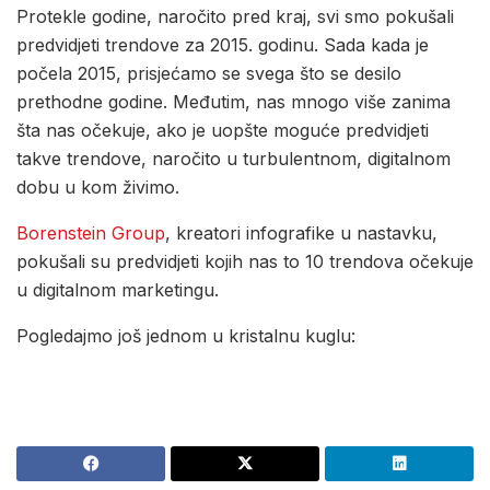
Protekle godine, naročito pred kraj, svi smo pokušali
predvidjeti trendove za 2015. godinu. Sada kada je
počela 2015, prisjećamo se svega što se desilo
prethodne godine. Međutim, nas mnogo više zanima
šta nas očekuje, ako je uopšte moguće predvidjeti
takve trendove, naročito u turbulentnom, digitalnom
dobu u kom živimo.
Borenstein Group
, kreatori infografike u nastavku,
pokušali su predvidjeti kojih nas to 10 trendova očekuje
u digitalnom marketingu.
Pogledajmo još jednom u kristalnu kuglu: