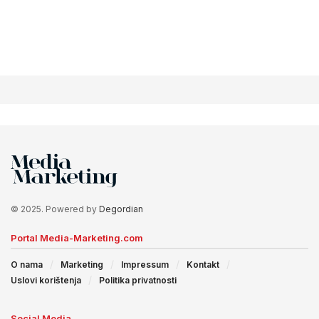
© 2025. Powered by
Degordian
Portal Media-Marketing.com
O nama
Marketing
Impressum
Kontakt
Uslovi korištenja
Politika privatnosti
Social Media