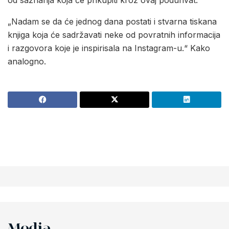
od saznanja koja će prikupiti kroz ovaj poduhvat.
„Nadam se da će jednog dana postati i stvarna tiskana
knjiga koja će sadržavati neke od povratnih informacija
i razgovora koje je inspirisala na Instagram-u.“ Kako
analogno.