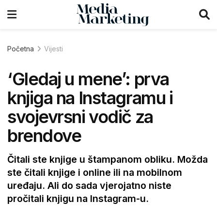
Početna
Vijesti
‘Gledaj u mene’: prva
knjiga na Instagramu i
svojevrsni vodič za
brendove
Čitali ste knjige u štampanom obliku. Možda
ste čitali knjige i online ili na mobilnom
uređaju. Ali do sada vjerojatno niste
pročitali knjigu na Instagram-u.