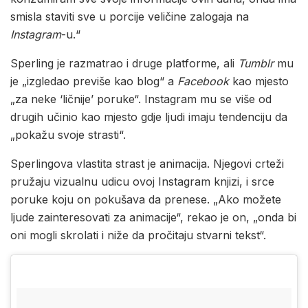
smisla staviti sve u porcije veličine zalogaja na
Instagram
-u.“
Sperling je razmatrao i druge platforme, ali
Tumblr
mu
je „izgledao previše kao blog“ a
Facebook
kao mjesto
„za neke ‘ličnije’ poruke“. Instagram mu se više od
drugih učinio kao mjesto gdje ljudi imaju tendenciju da
„pokažu svoje strasti“.
Sperlingova vlastita strast je animacija. Njegovi crteži
pružaju vizualnu udicu ovoj Instagram knjizi, i srce
poruke koju on pokušava da prenese. „Ako možete
ljude zainteresovati za animacije“, rekao je on, „onda bi
oni mogli skrolati i niže da pročitaju stvarni tekst“.