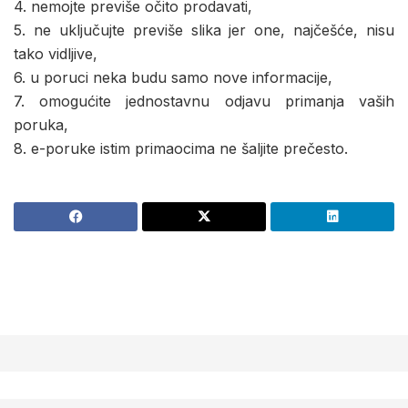
4. nemojte previše očito prodavati,
5. ne uključujte previše slika jer one, najčešće, nisu
tako vidljive,
6. u poruci neka budu samo nove informacije,
7. omogućite jednostavnu odjavu primanja vaših
poruka,
8. e-poruke istim primaocima ne šaljite prečesto.