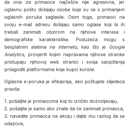
da ona za primaoce najčešće nije agresivna, jer
oglasnu poštu dobijaju osobe koje su se s primanjem
oglasnih poruka saglasile. Osim toga, primaoci na
svoju e-mail adresu dobijaju samo oglase koji bi ih
trebali zanimati obzirom na njihove interese i
demografske karakteristike. Poduzeća mogu s
besplatnim alatima na
Internetu
, kao što je
Google
Analytics
, provjeriti kojim napravama njihove stranke
pristupaju njihovoj web stranici i svoja saopštenja
prilagoditi platformama koje kupci koriste.
Oglasna e-poruka je efikasnija, ako poštujete slijedeća
pravila:
1. pošaljite je primaocima koji to izričito dozvoljavaju,
2. pošaljite je samo ako znate da će zanimati primaoca,
3. navedite primaoca na akciju i dajte mu razlog da se
odazove,