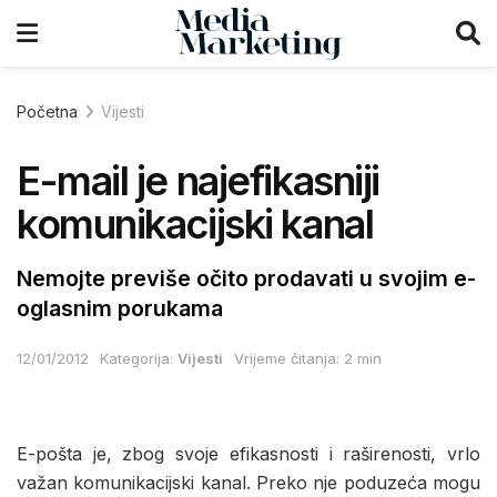
Početna
Vijesti
E-mail je najefikasniji
komunikacijski kanal
Nemojte previše očito prodavati u svojim e-
oglasnim porukama
12/01/2012
Kategorija:
Vijesti
Vrijeme čitanja: 2 min
E-pošta je, zbog svoje efikasnosti i raširenosti, vrlo
važan komunikacijski kanal. Preko nje poduzeća mogu