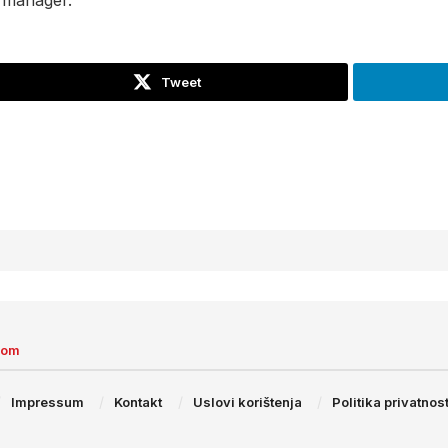
g manager.
Tweet
com
Impressum
Kontakt
Uslovi korištenja
Politika privatnost