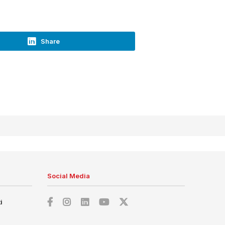
Share
Social Media
i