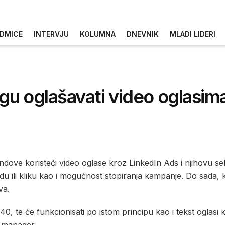
DMICE
INTERVJU
KOLUMNA
DNEVNIK
MLADI LIDERI
u oglašavati video oglasima
dove koristeći video oglase kroz LinkedIn Ads i njihovu se
 ili kliku kao i mogućnost stopiranja kampanje. Do sada, 
va.
40, te će funkcionisati po istom principu kao i tekst oglasi 