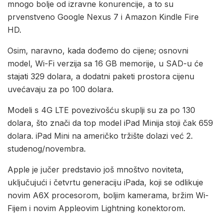
mnogo bolje od izravne konurencije, a to su
prvenstveno Google Nexus 7 i Amazon Kindle Fire
HD.
Osim, naravno, kada dođemo do cijene; osnovni
model, Wi-Fi verzija sa 16 GB memorije, u SAD-u će
stajati 329 dolara, a dodatni paketi prostora cijenu
uvećavaju za po 100 dolara.
Modeli s 4G LTE povezivošću skuplji su za po 130
dolara, što znači da top model iPad Minija stoji čak 659
dolara. iPad Mini na američko tržište dolazi već 2.
studenog/novembra.
Apple je jučer predstavio još mnoštvo noviteta,
uključujući i četvrtu generaciju iPada, koji se odlikuje
novim A6X procesorom, boljim kamerama, bržim Wi-
Fijem i novim Appleovim Lightning konektorom.