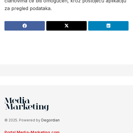
članovima će biti omogućen, kroz postojeću aplikaciju
za pregled podataka.
© 2025. Powered by
Degordian
Portal Media-Marketing.com