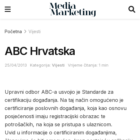
Početna
Vijesti
ABC Hrvatska
25/04/2013
Kategorija:
Vijesti
Vrijeme čitanja: 1 min
Upravni odbor ABC-a usvojio je Standarde za
certifikaciju događanja. Na taj način omogućeno je
certificiranje poslovnih događanja, koja kao osnovu
posjećenosti imaju registracijski obrazac te
potrošačkih, na koja se pristupa s ulaznicom.
Uvid u informacije o certificiranim događanjima,