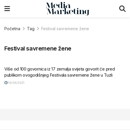
Početna
Tag
Festival savremene žene
Festival savremene žene
Više od 100 govornica iz 17 zemalja svijeta govorit će pred
publikom ovogodišnjeg Festivala savremene žene u Tuzli
14/06/2021