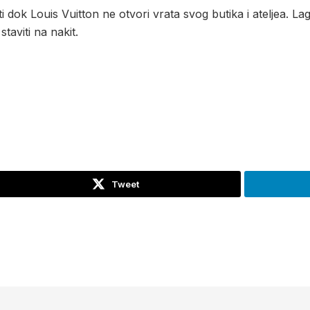
dok Louis Vuitton ne otvori vrata svog butika i ateljea. Laga
staviti na nakit.
Tweet