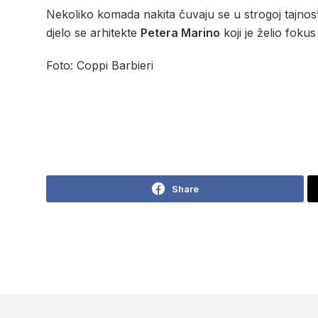
Nekoliko komada nakita čuvaju se u strogoj tajnosti 
djelo se arhitekte
Petera Marino
koji je želio fokus 
Foto: Coppi Barbieri
Share