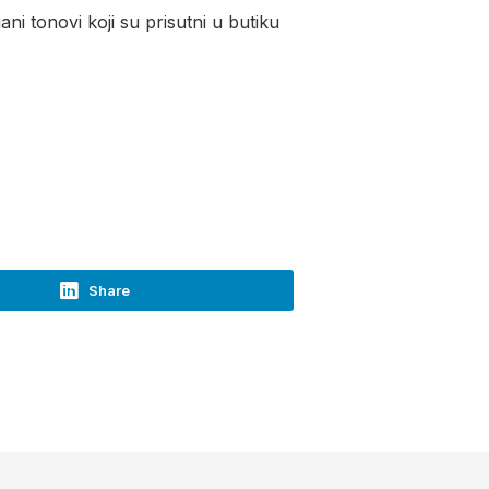
ni tonovi koji su prisutni u butiku
Share