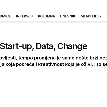
DMICE
INTERVJU
KOLUMNA
DNEVNIK
MLADI LIDERI
: Start-up, Data, Change
povijesti, tempo promjena je samo nešto brži neg
eja koja pokreće i kreativnost koja je oživi. I to 