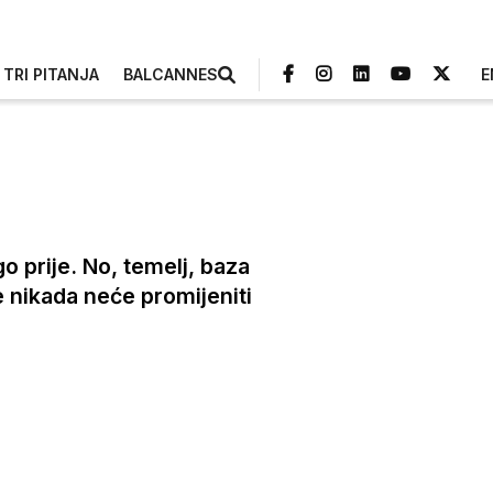
TRI PITANJA
BALCANNES
E
o prije. No, temelj, baza
se nikada neće promijeniti