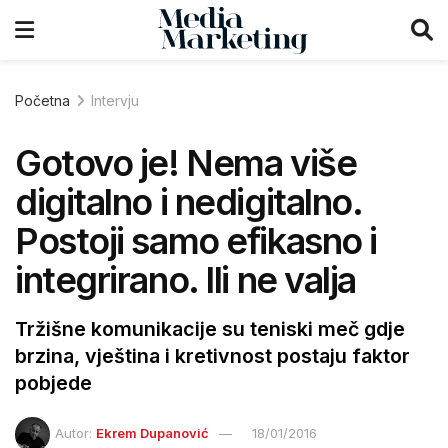
Početna
Intervju
Gotovo je! Nema više
digitalno i nedigitalno.
Postoji samo efikasno i
integrirano. Ili ne valja
Tržišne komunikacije su teniski meč gdje
brzina, vještina i kretivnost postaju faktor
pobjede
Autor:
Ekrem Dupanović
18/01/2016