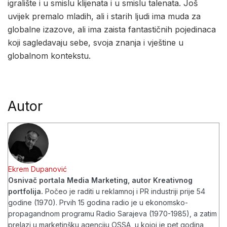
igralište i u smislu klijenata i u smislu talenata. Još
uvijek premalo mladih, ali i starih ljudi ima muda za
globalne izazove, ali ima zaista fantastičnih pojedinaca
koji sagledavaju sebe, svoja znanja i vještine u
globalnom kontekstu.
Autor
Ekrem Dupanović
Osnivač portala Media Marketing, autor Kreativnog
portfolija.
Počeo je raditi u reklamnoj i PR industriji prije 54
godine (1970). Prvih 15 godina radio je u ekonomsko-
propagandnom programu Radio Sarajeva (1970-1985), a zatim
prelazi u marketinšku agenciju OSSA, u kojoj je pet godina