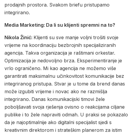
prodajnih prostora. Svakom briefu pristupamo
integrirano.
Media Marketing: Da li su klijenti spremni na to?
Nikola Žinić:
Klijenti su sve manje voljni trošiti svoje
vrijeme na koordinaciju bezbrojnih specijaliziranih
agencija. Takva organizacija je raštimani orkestar.
Optimizacija je nedovoljno brza. Eksperimentiranje je
vrlo ograničeno. Mi kao agencija ne možemo više
garantirati maksimalnu učinkovitost komunikacije bez
integriranog pristupa. Stvar je u tome da brend danas
može izgubiti vrijeme i novac ako ne razmišlja
integrirano. Danas komunikacijski timovi žele
poboljšavati svoja rješenja ovisno o reakcijama ciljane
publike i to žele napraviti odmah. U praksi se pokazalo
da je najoptimalnije ako digitalni specijalist sjedi s
kreativnim direktorom i strateškim planerom za istim