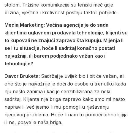
stolom. Tržišne komunikacije su teniski meč gdje
brzina, vještina i kretivnost postaju faktor pobjede.
Media Marketing: Većina agencija je do sada
klijentima uglavnom prodavala tehnologije, klijenti su
to kupovali ne znajući zapravo šta kupuju. Mijenja li
se i tu situacija, hoće li sadržaj konačno postati
najvažniji, ili barem podjednako važan kao i
tehnologije?
Davor Bruketa:
Sadržaj je uvijek bio i bit će važan, ali
ono što je najvažnije je doći do osobe u trenutku kada
nju nešto zanima i kad je senzibilizirana za neki
sadržaj. Klijenta nije briga zapravo kako smo mi nešto
napravili, već jesmo li mu pomogli u rješavanju
njegovog problema. Hoće li nam tu pomoći tehnologija
ili ne, posve je naša briga.