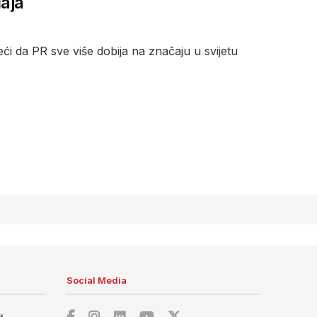
đaja
i da PR sve više dobija na značaju u svijetu
Social Media