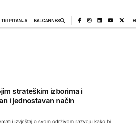
TRI PITANJA
BALCANNES
E
ojim strateškim izborima i
an i jednostavan način
mati i izvještaj o svom održivom razvoju kako bi