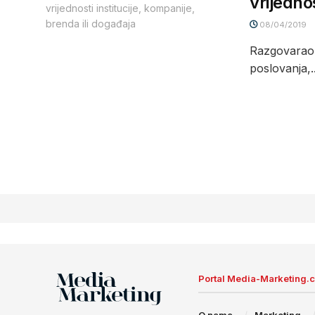
vrijedno
08/04/2019
Razgovarao:
poslovanja,..
Portal Media-Marketing.