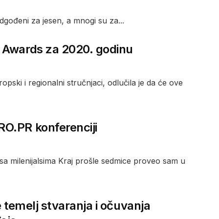
dgođeni za jesen, a mnogi su za...
E Awards za 2020. godinu
ki i regionalni stručnjaci, odlučila je da će ove
O.PR konferenciji
a milenijalsima Kraj prošle sedmice proveo sam u
će temelj stvaranja i očuvanja