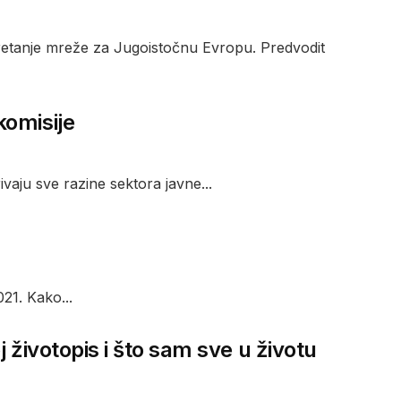
retanje mreže za Jugoistočnu Evropu. Predvodit
komisije
vaju sve razine sektora javne...
21. Kako...
 životopis i što sam sve u životu