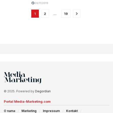
26/11/2019
1
2
…
19
© 2025. Powered by
Degordian
Portal Media-Marketing.com
O nama
Marketing
Impressum
Kontakt